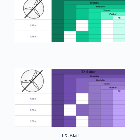
TX-Blatt